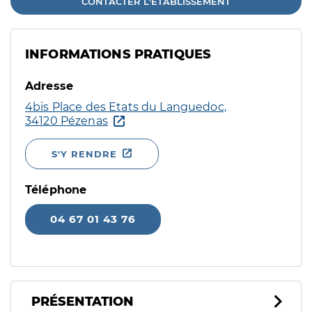
CONTACTER L'ÉTABLISSEMENT
INFORMATIONS PRATIQUES
Adresse
4bis Place des Etats du Languedoc,
34120 Pézenas
S'Y RENDRE
Téléphone
04 67 01 43 76
PRÉSENTATION