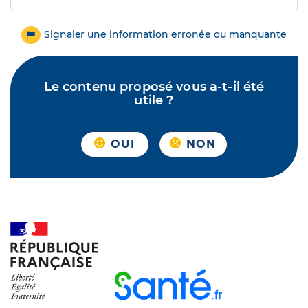
Signaler une information erronée ou manquante
Le contenu proposé vous a-t-il été
utile ?
OUI
NON