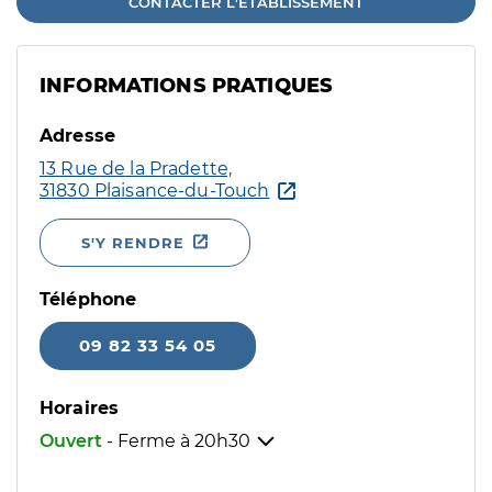
CONTACTER L'ÉTABLISSEMENT
INFORMATIONS PRATIQUES
Adresse
13 Rue de la Pradette,
31830 Plaisance-du-Touch
S'Y RENDRE
Téléphone
09 82 33 54 05
Horaires
Ouvert
- Ferme à
20h30