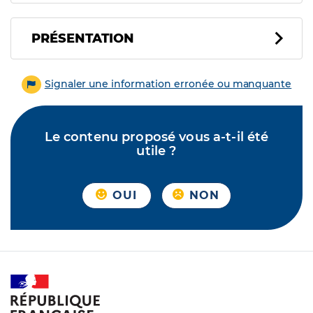
PRÉSENTATION
Signaler une information erronée ou manquante
Le contenu proposé vous a-t-il été
utile ?
OUI
NON