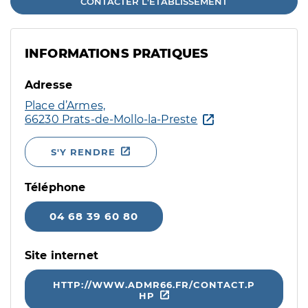
CONTACTER L'ÉTABLISSEMENT
INFORMATIONS PRATIQUES
Adresse
Place d’Armes,
66230 Prats-de-Mollo-la-Preste
S'Y RENDRE
Téléphone
04 68 39 60 80
Site internet
HTTP://WWW.ADMR66.FR/CONTACT.P
HP