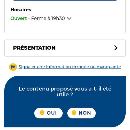
Horaires
Ouvert
- Ferme à
19h30
PRÉSENTATION
Signaler une information erronée ou manquante
Le contenu proposé vous a-t-il été
utile ?
OUI
NON