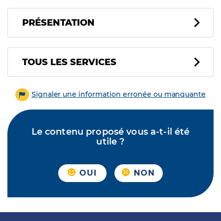
PRÉSENTATION
Tous les services
TOUS LES SERVICES
Signaler une information erronée ou manquante
Le contenu proposé vous a-t-il été
utile ?
OUI
NON