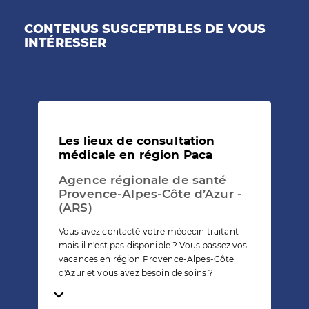
CONTENUS SUSCEPTIBLES DE VOUS
INTÉRESSER
Les lieux de consultation
médicale en région Paca
Agence régionale de santé
Provence-Alpes-Côte d’Azur -
(ARS)
Vous avez contacté votre médecin traitant
mais il n'est pas disponible ? Vous passez vos
vacances en région Provence-Alpes-Côte
d'Azur et vous avez besoin de soins ?
Temps de lecture