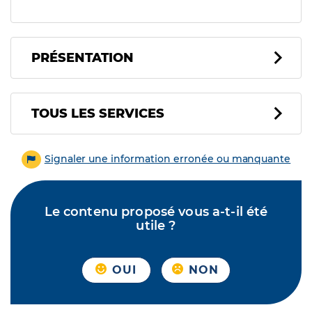
PRÉSENTATION
Tous les services
TOUS LES SERVICES
Signaler une information erronée ou manquante
Le contenu proposé vous a-t-il été
utile ?
OUI
NON