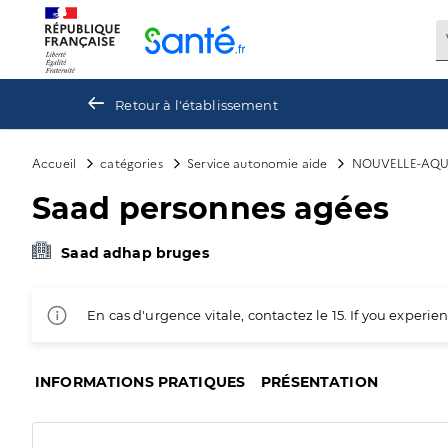
Panneau de gestion des cookies
Retour à l'établissement
Accueil
catégories
Service autonomie aide
NOUVELLE-AQU
Saad personnes agées
Saad adhap bruges
En cas d'urgence vitale, contactez le 15. If you exper
INFORMATIONS PRATIQUES
PRÉSENTATION