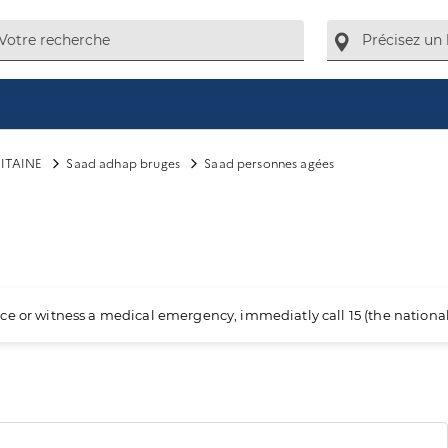
ITAINE
Saad adhap bruges
Saad personnes agées
ience or witness a medical emergency, immediatly call 15 (the nation