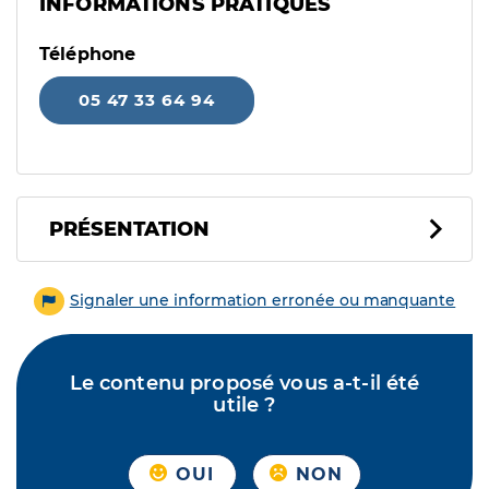
INFORMATIONS PRATIQUES
Téléphone
05 47 33 64 94
PRÉSENTATION
Signaler une information erronée ou manquante
Le contenu proposé vous a-t-il été
utile ?
OUI
NON