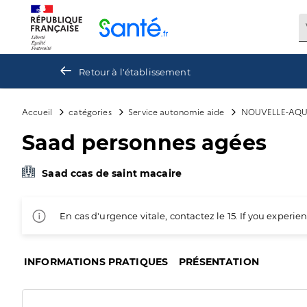
Panneau de gestion des cookies
Retour à l'établissement
Accueil
catégories
Service autonomie aide
NOUVELLE-AQU
Saad personnes agées
Saad ccas de saint macaire
En cas d'urgence vitale, contactez le 15. If you exper
INFORMATIONS PRATIQUES
PRÉSENTATION