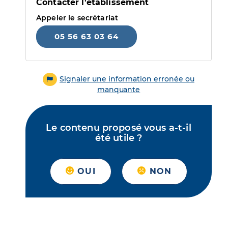
Contacter l'établissement
Appeler le secrétariat
05 56 63 03 64
Signaler une information erronée ou
manquante
Le contenu proposé vous a-t-il
été utile ?
OUI
NON