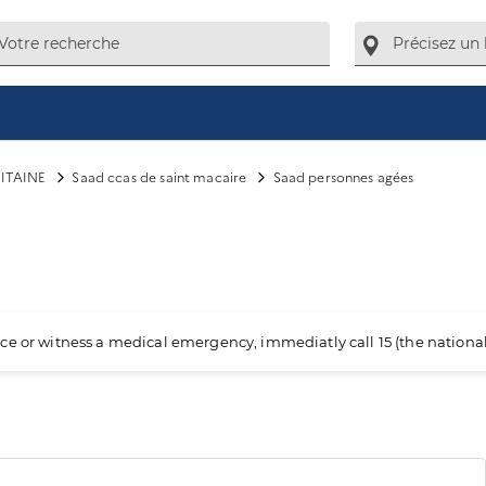
ITAINE
Saad ccas de saint macaire
Saad personnes agées
ience or witness a medical emergency, immediatly call 15 (the nation