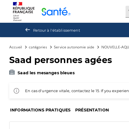
Panneau de gestion des cookies
Retour à l'établissement
Accueil
catégories
Service autonomie aide
NOUVELLE-AQU
Saad personnes agées
Saad les mesanges bleues
En cas d'urgence vitale, contactez le 15. If you exper
INFORMATIONS PRATIQUES
PRÉSENTATION