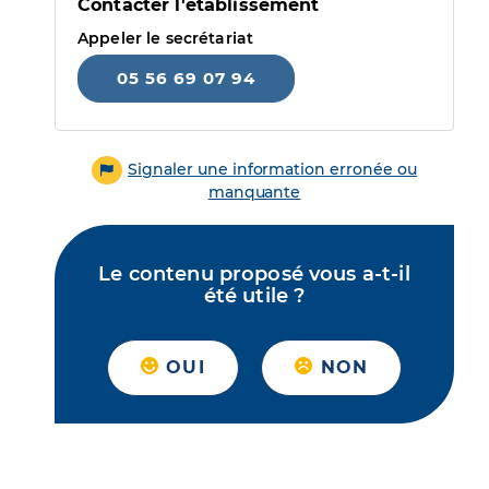
Contacter l'établissement
Appeler le secrétariat
05 56 69 07 94
Signaler une information erronée ou
manquante
Le contenu proposé vous a-t-il
été utile ?
OUI
NON