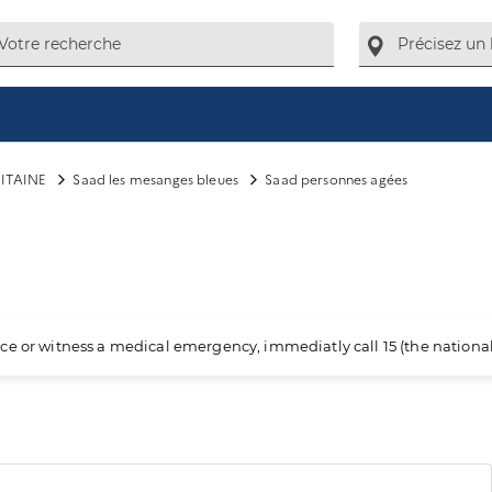
ITAINE
Saad les mesanges bleues
Saad personnes agées
ience or witness a medical emergency, immediatly call 15 (the nation