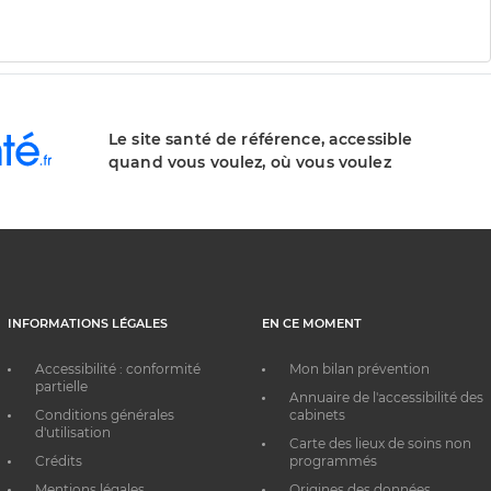
Le site santé de référence, accessible
quand vous voulez, où vous voulez
INFORMATIONS LÉGALES
EN CE MOMENT
Accessibilité : conformité
Mon bilan prévention
partielle
Annuaire de l'accessibilité des
Conditions générales
cabinets
d'utilisation
Carte des lieux de soins non
Crédits
programmés
Mentions légales
Origines des données