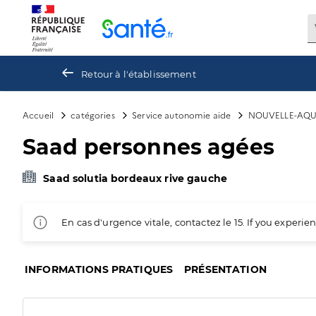
Panneau de gestion des cookies
Retour à l'établissement
Accueil
catégories
Service autonomie aide
NOUVELLE-AQU
Saad personnes agées
Saad solutia bordeaux rive gauche
En cas d'urgence vitale, contactez le 15. If you exper
INFORMATIONS PRATIQUES
PRÉSENTATION