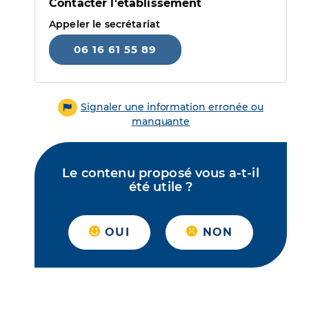
Contacter l'établissement
Appeler le secrétariat
06 16 61 55 89
Signaler une information erronée ou
manquante
Le contenu proposé vous a-t-il
été utile ?
OUI
NON