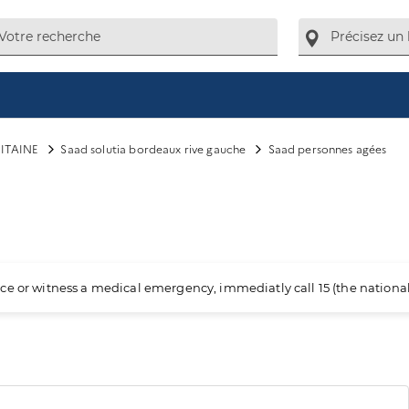
ITAINE
Saad solutia bordeaux rive gauche
Saad personnes agées
ience or witness a medical emergency, immediatly call 15 (the nation