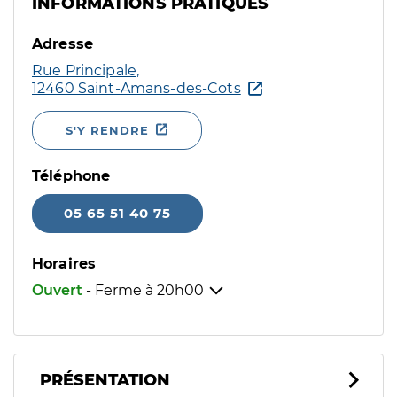
INFORMATIONS PRATIQUES
Adresse
Rue Principale,
12460 Saint-Amans-des-Cots
S'Y RENDRE
Téléphone
05 65 51 40 75
Horaires
Ouvert
- Ferme à
20h00
PRÉSENTATION