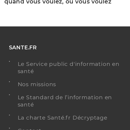
quand vous voulez, où vous voulez
SANTE.FR
Le Service public d'information en
santé
Nos missions
Le Standard de l’information en
santé
La charte Santé.fr Décryptage