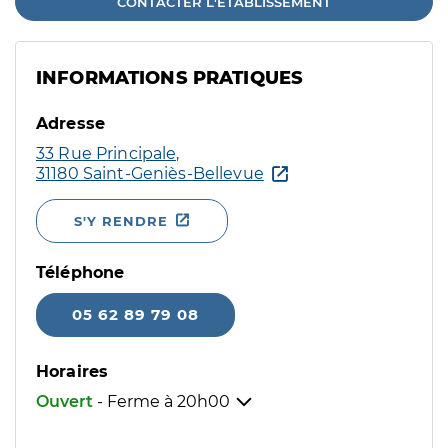
CONTACTER L'ÉTABLISSEMENT
INFORMATIONS PRATIQUES
Adresse
33 Rue Principale,
31180 Saint-Geniès-Bellevue
S'Y RENDRE
Téléphone
05 62 89 79 08
Horaires
Ouvert
- Ferme à
20h00