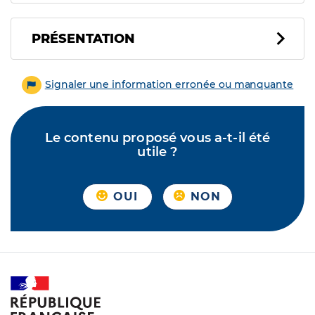
PRÉSENTATION
Signaler une information erronée ou manquante
Le contenu proposé vous a-t-il été
utile ?
OUI
NON