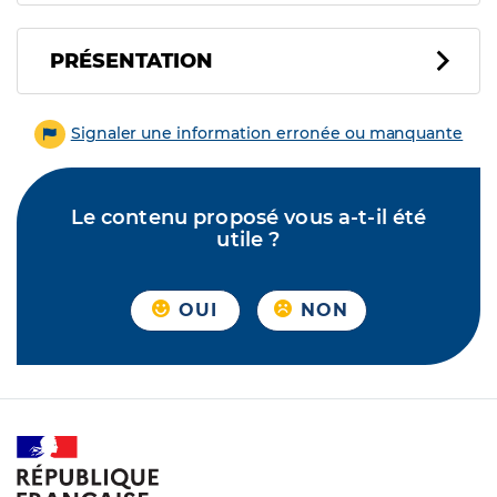
PRÉSENTATION
Signaler une information erronée ou manquante
Le contenu proposé vous a-t-il été
utile ?
OUI
NON