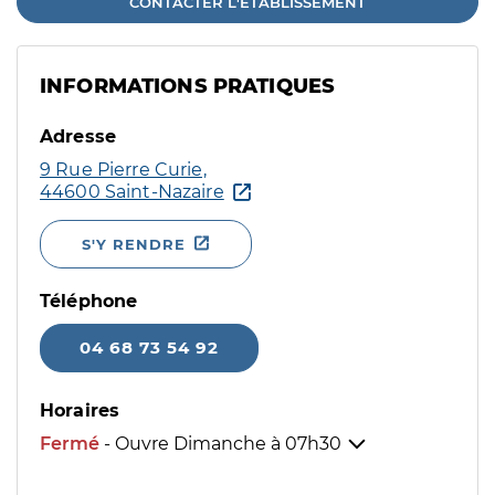
CONTACTER L'ÉTABLISSEMENT
INFORMATIONS PRATIQUES
Adresse
9 Rue Pierre Curie,
44600 Saint-Nazaire
S'Y RENDRE
Téléphone
04 68 73 54 92
Horaires
Fermé
- Ouvre Dimanche à
07h30