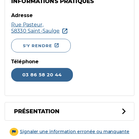
INFORMATIONS PRATIQUES
Adresse
Rue Pasteur,
58330 Saint-Saulge
S'Y RENDRE
Téléphone
03 86 58 20 44
PRÉSENTATION
Signaler une information erronée ou manquante