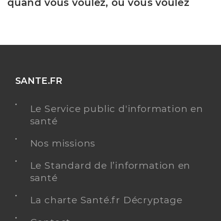
quand vous voulez, où vous voulez
SANTE.FR
Le Service public d'information en
santé
Nos missions
Le Standard de l’information en
santé
La charte Santé.fr Décryptage