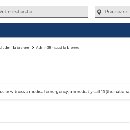
d admr la brenne
Admr 39 - saad la brenne
ience or witness a medical emergency, immediatly call 15 (the nation