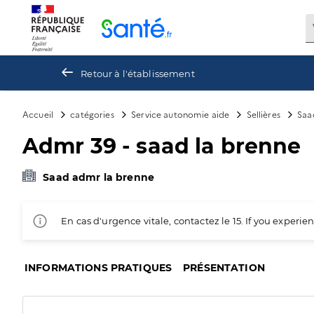
Panneau de gestion des cookies
Retour à l'établissement
Accueil
catégories
Service autonomie aide
Sellières
Saa
Admr 39 - saad la brenne
Saad admr la brenne
En cas d'urgence vitale, contactez le 15. If you exper
INFORMATIONS PRATIQUES
PRÉSENTATION