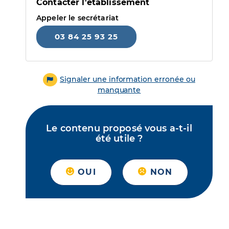
Contacter l'établissement
Appeler le secrétariat
03 84 25 93 25
Signaler une information erronée ou
manquante
Le contenu proposé vous a-t-il
été utile ?
OUI
NON