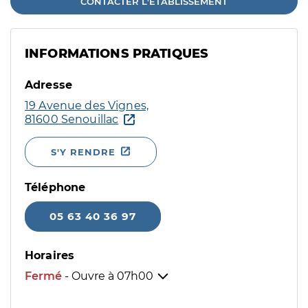
CONTACTER L'ÉTABLISSEMENT
INFORMATIONS PRATIQUES
Adresse
19 Avenue des Vignes,
81600 Senouillac
S'Y RENDRE
Téléphone
05 63 40 36 97
Horaires
Fermé
- Ouvre à
07h00