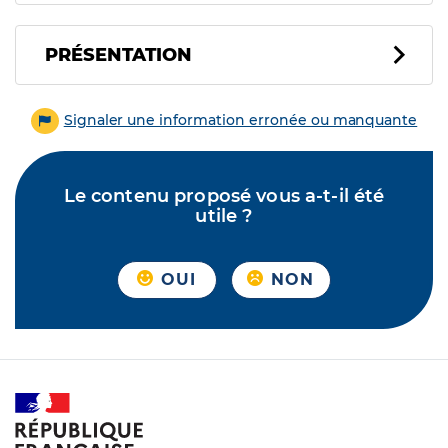
PRÉSENTATION
Signaler une information erronée ou manquante
Le contenu proposé vous a-t-il été
utile ?
OUI
NON