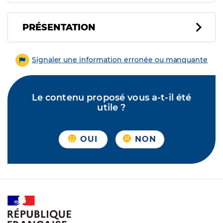
PRÉSENTATION
Signaler une information erronée ou manquante
Le contenu proposé vous a-t-il été
utile ?
OUI
NON