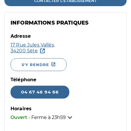
CONTACTER L'ÉTABLISSEMENT
INFORMATIONS PRATIQUES
Adresse
17 Rue Jules Vallès,
34200 Sète
S'Y RENDRE
Téléphone
04 67 46 94 66
Horaires
Ouvert
- Ferme à
23h59