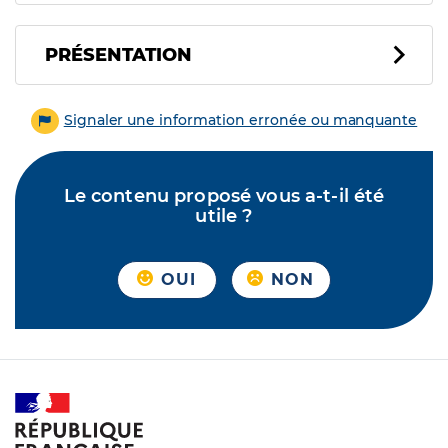
PRÉSENTATION
Signaler une information erronée ou manquante
Le contenu proposé vous a-t-il été
utile ?
OUI
NON