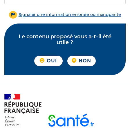
Signaler une information erronée ou manquante
Le contenu proposé vous a-t-il été
utile ?
OUI
NON