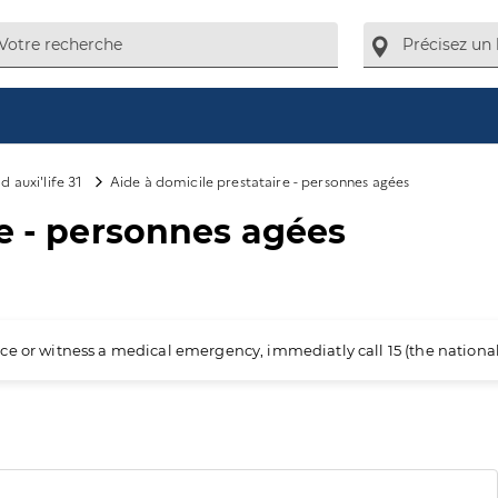
d auxi'life 31
Aide à domicile prestataire - personnes agées
re - personnes agées
ience or witness a medical emergency, immediatly call 15 (the nation