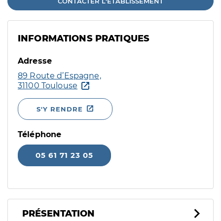
CONTACTER L'ÉTABLISSEMENT
INFORMATIONS PRATIQUES
Adresse
89 Route d’Espagne,
31100 Toulouse
S'Y RENDRE
Téléphone
05 61 71 23 05
PRÉSENTATION