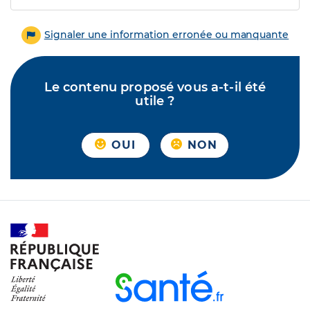
Signaler une information erronée ou manquante
Le contenu proposé vous a-t-il été
utile ?
OUI
NON