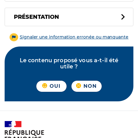
PRÉSENTATION
Signaler une information erronée ou manquante
Le contenu proposé vous a-t-il été
utile ?
OUI
NON