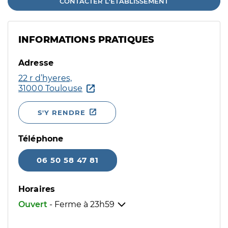
CONTACTER L'ÉTABLISSEMENT
INFORMATIONS PRATIQUES
Adresse
22 r d’hyeres,
31000 Toulouse
S'Y RENDRE
Téléphone
06 50 58 47 81
Horaires
Ouvert
- Ferme à
23h59