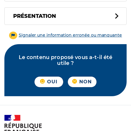
PRÉSENTATION
Signaler une information erronée ou manquante
Le contenu proposé vous a-t-il été
utile ?
OUI
NON