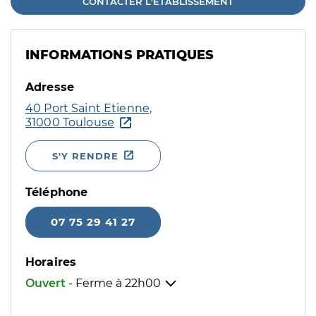
CONTACTER L'ÉTABLISSEMENT
INFORMATIONS PRATIQUES
Adresse
40 Port Saint Etienne,
31000 Toulouse
S'Y RENDRE
Téléphone
07 75 29 41 27
Horaires
Ouvert
- Ferme à
22h00