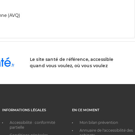
nne (AVQ)
Le site santé de référence, accessible
quand vous voulez, où vous voulez
INFORMATIONS LÉGALES
EN CE MOMENT
Accessibilité : conformité
Mon bilan prévention
partielle
Annuaire de l'accessibilité des