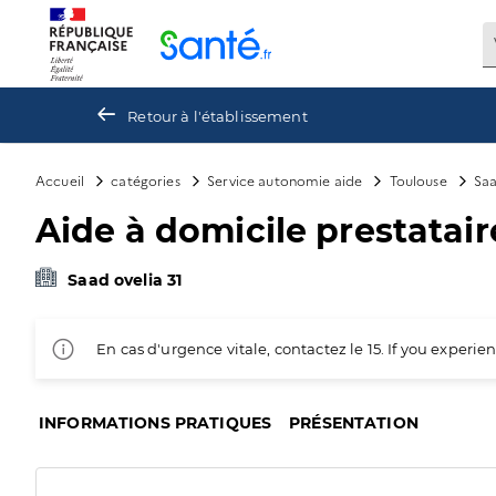
Panneau de gestion des cookies
Retour à l'établissement
Accueil
catégories
Service autonomie aide
Toulouse
Saa
Aide à domicile prestatai
Saad ovelia 31
En cas d'urgence vitale, contactez le 15. If you exper
INFORMATIONS PRATIQUES
PRÉSENTATION