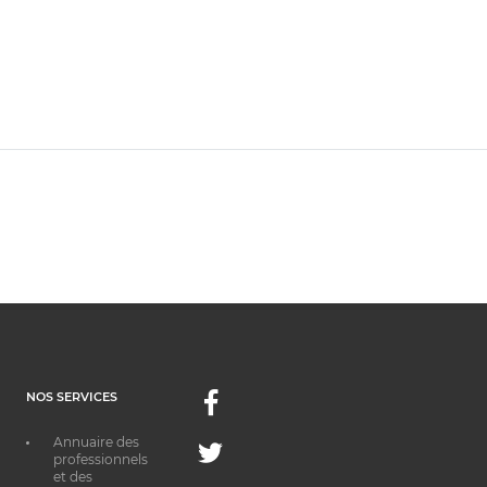
NOS SERVICES
Facebook
Annuaire des
Twitter
professionnels
et des