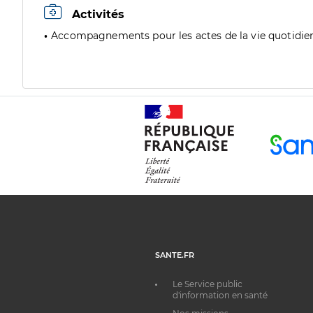
Activités
Accompagnements pour les actes de la vie quotidie
SANTE.FR
Le Service public
d'information en santé