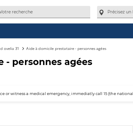
d ovelia 31
Aide à domicile prestataire - personnes agées
re - personnes agées
ience or witness a medical emergency, immediatly call 15 (the nation