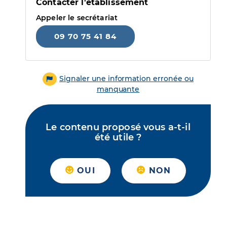
Contacter l'établissement
Appeler le secrétariat
09 70 75 41 84
Signaler une information erronée ou
manquante
Le contenu proposé vous a-t-il
été utile ?
OUI
NON