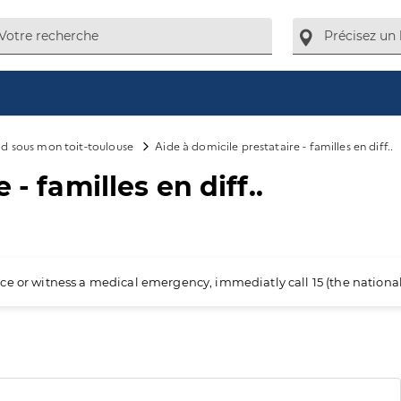
d sous mon toit-toulouse
Aide à domicile prestataire - familles en diff..
- familles en diff..
ience or witness a medical emergency, immediatly call 15 (the nation