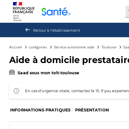
Panneau de gestion des cookies
Retour à l'établissement
Accueil
catégories
Service autonomie aide
Toulouse
Saa
Aide à domicile prestataire 
Saad sous mon toit-toulouse
En cas d'urgence vitale, contactez le 15. If you exper
INFORMATIONS PRATIQUES
PRÉSENTATION