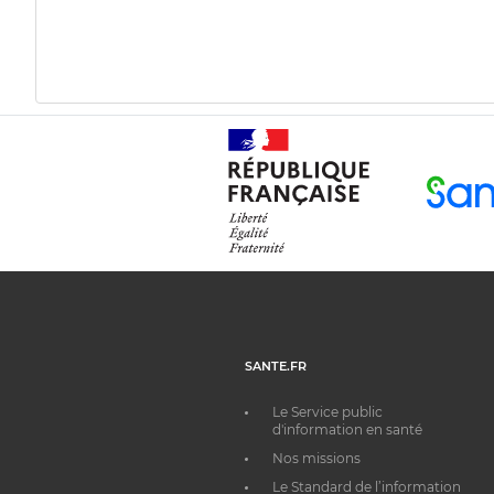
SANTE.FR
Le Service public
d'information en santé
Nos missions
Le Standard de l’information