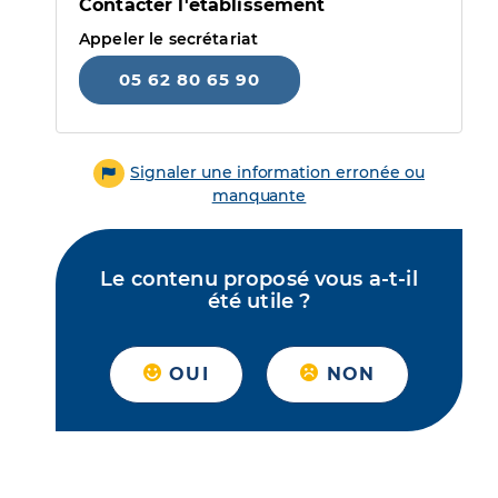
Contacter l'établissement
Appeler le secrétariat
05 62 80 65 90
Signaler une information erronée ou
manquante
Le contenu proposé vous a-t-il
été utile ?
OUI
NON