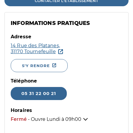
CONTACTER L'ÉTABLISSEMENT
INFORMATIONS PRATIQUES
Adresse
14 Rue des Platanes,
31170 Tournefeuille
S'Y RENDRE
Téléphone
05 31 22 00 21
Horaires
Fermé
- Ouvre Lundi à
09h00