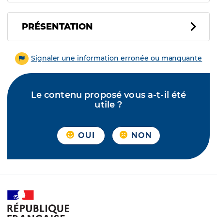
PRÉSENTATION
Signaler une information erronée ou manquante
Le contenu proposé vous a-t-il été
utile ?
OUI
NON