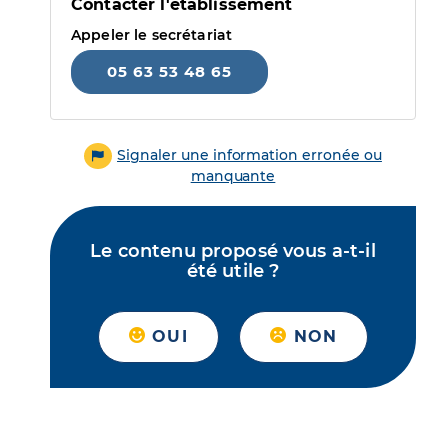
Contacter l'établissement
Appeler le secrétariat
05 63 53 48 65
Signaler une information erronée ou
manquante
Le contenu proposé vous a-t-il
été utile ?
OUI
NON