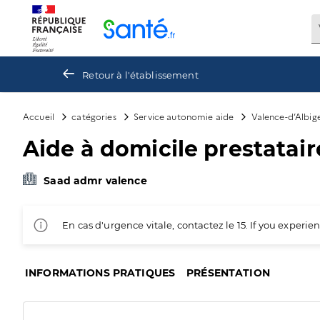
Panneau de gestion des cookies
Retour à l'établissement
Accueil
catégories
Service autonomie aide
Valence-d’Albig
Aide à domicile prestatai
Saad admr valence
En cas d'urgence vitale, contactez le 15. If you exper
INFORMATIONS PRATIQUES
PRÉSENTATION