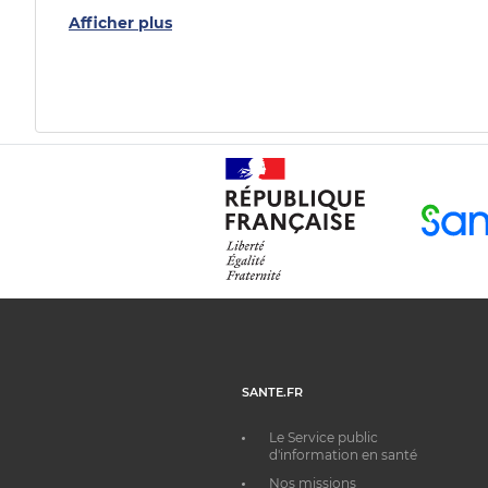
Afficher plus
SANTE.FR
Le Service public
d'information en santé
Nos missions