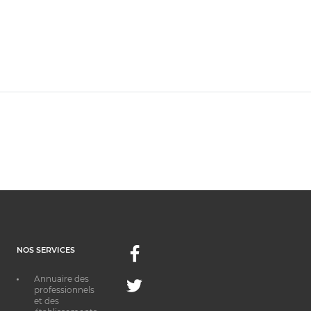
NOS SERVICES
Facebook
Annuaire des
Twitter
professionnels
et des