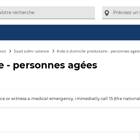
eois
Saad admr valence
Aide à domicile prestataire - personnes agée
re - personnes agées
ience or witness a medical emergency, immediatly call 15 (the nation