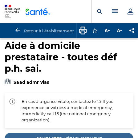
Panneau de gestion des cookies
Menu pr
Ouvrir la rech
Retour à l'établissement
Connectez-vous pour
Augmenter la t
Diminuer 
Pa
Aide à domicile
prestataire - toutes déf
p.h. sai.
Saad admr vias
En cas d'urgence vitale, contactez le 15. If you
experience or witness a medical emergency,
immediatly call 15 (the national emergency
organization).