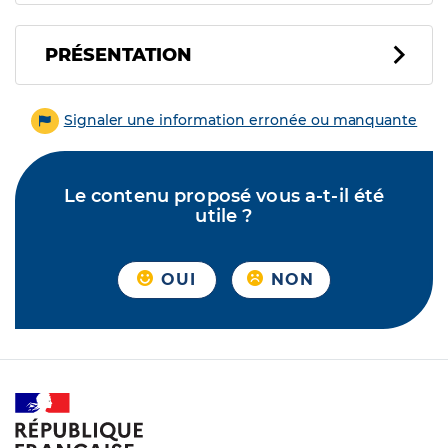
PRÉSENTATION
Signaler une information erronée ou manquante
Le contenu proposé vous a-t-il été
utile ?
OUI
NON