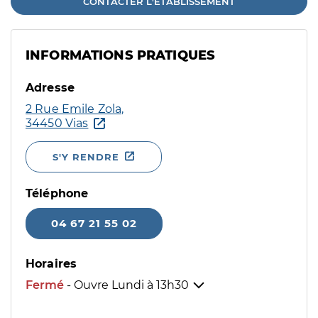
CONTACTER L'ÉTABLISSEMENT
INFORMATIONS PRATIQUES
Adresse
2 Rue Emile Zola,
34450 Vias
S'Y RENDRE
Téléphone
04 67 21 55 02
Horaires
Fermé
- Ouvre Lundi à
13h30