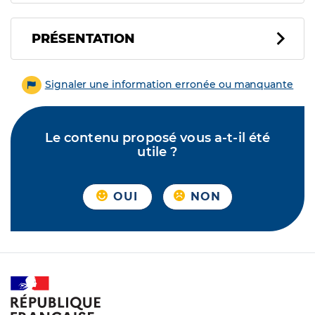
PRÉSENTATION
Signaler une information erronée ou manquante
Le contenu proposé vous a-t-il été
utile ?
OUI
NON