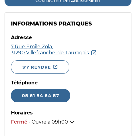
CONTACTER L'ÉTABLISSEMENT
INFORMATIONS PRATIQUES
Adresse
7 Rue Emile Zola,
31290 Villefranche-de-Lauragais
S'Y RENDRE
Téléphone
05 61 54 64 87
Horaires
Fermé
- Ouvre à
09h00