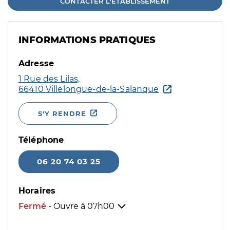
CONTACTER L'ÉTABLISSEMENT
INFORMATIONS PRATIQUES
Adresse
1 Rue des Lilas,
66410 Villelongue-de-la-Salanque
S'Y RENDRE
Téléphone
06 20 74 03 25
Horaires
Fermé
- Ouvre à
07h00