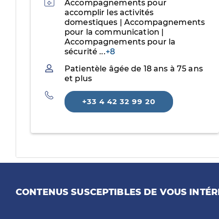
Activités
Accompagnements pour
accomplir les activités
domestiques | Accompagnements
pour la communication |
Accompagnements pour la
sécurité
...
+8
Patientèle
Patientèle âgée de 18 ans à 75 ans
et plus
Téléphone
+33 4 42 32 99 20
CONTENUS SUSCEPTIBLES DE VOUS INTÉR