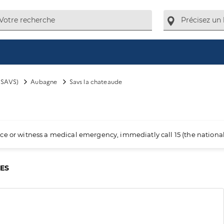
(SAVS)
Aubagne
Savs la chateaude
ience or witness a medical emergency, immediatly call 15 (the nation
CES