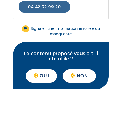
04 42 32 99 20
Signaler une information erronée ou
manquante
Le contenu proposé vous a-t-il
été utile ?
OUI
NON