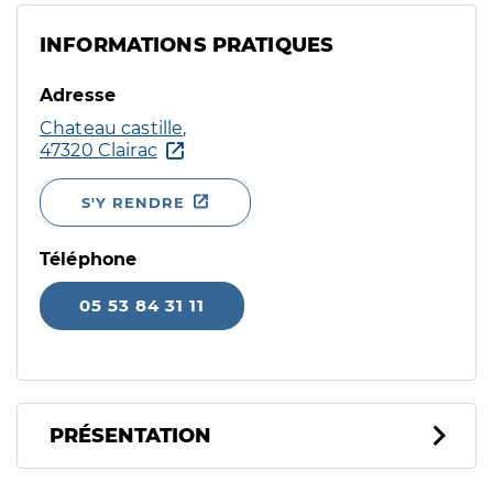
INFORMATIONS PRATIQUES
Adresse
Chateau castille,
47320 Clairac
S'Y RENDRE
Téléphone
05 53 84 31 11
PRÉSENTATION