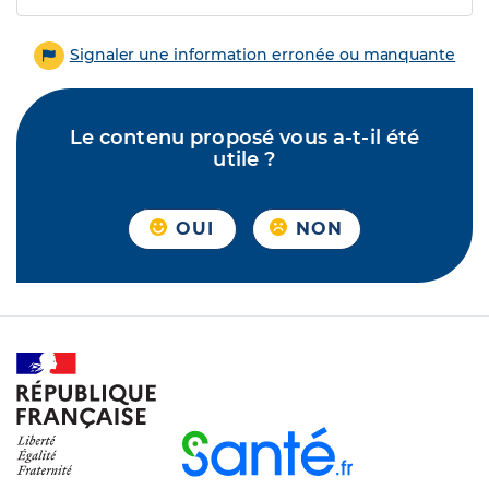
Signaler une information erronée ou manquante
Le contenu proposé vous a-t-il été
utile ?
OUI
NON