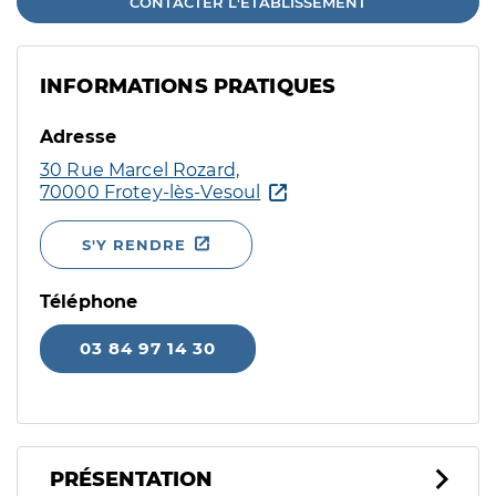
CONTACTER L'ÉTABLISSEMENT
INFORMATIONS PRATIQUES
Adresse
30 Rue Marcel Rozard,
70000 Frotey-lès-Vesoul
S'Y RENDRE
Téléphone
03 84 97 14 30
PRÉSENTATION