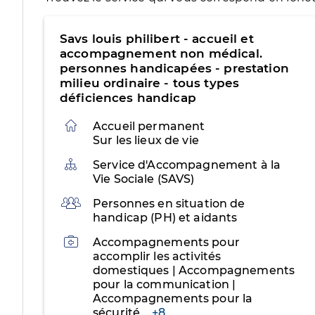
Savs louis philibert - accueil et
accompagnement non médical.
personnes handicapées - prestation
milieu ordinaire - tous types
déficiences handicap
Accueil permanent
Sur les lieux de vie
Organisation
Service d'Accompagnement à la
Vie Sociale (SAVS)
Public
Personnes en situation de
handicap (PH) et aidants
Activités
Accompagnements pour
accomplir les activités
domestiques | Accompagnements
pour la communication |
Accompagnements pour la
sécurité
...
+8