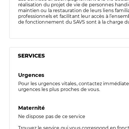
réalisation du projet de vie de personnes han
maintien ou la restauration de leurs liens familia
professionnels et facilitant leur accès à l’ensemb
de fonctionnement du SAVS sont à la charge 
SERVICES
Urgences
Pour les urgences vitales, contactez immédia
urgences les plus proches de vous.
Maternité
Ne dispose pas de ce service
Trouvez le service qui vous correspond en fonct