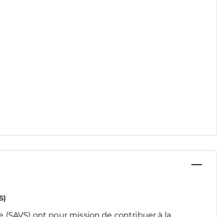
S)
 (SAVS) ont pour mission de contribuer à la