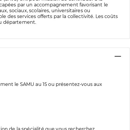
dicapées par un accompagnement favorisant le
ux, sociaux, scolaires, universitaires ou
le des services offerts par la collectivité. Les coûts
du département.
tement le SAMU au 15 ou présentez-vous aux
ion de la spécialité que vous recherchez.