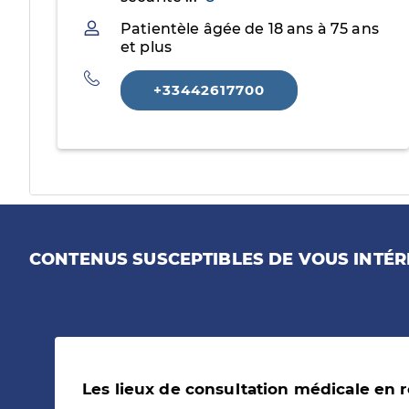
Patientèle
Patientèle âgée de 18 ans à 75 ans
et plus
Téléphone
+33442617700
CONTENUS SUSCEPTIBLES DE VOUS INTÉR
Les lieux de consultation médicale en 