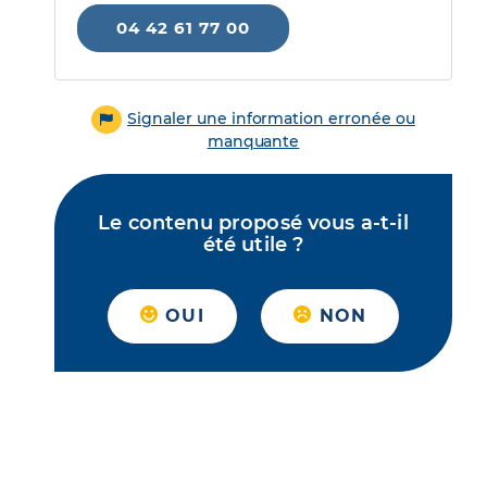
04 42 61 77 00
Signaler une information erronée ou
manquante
Le contenu proposé vous a-t-il
été utile ?
OUI
NON