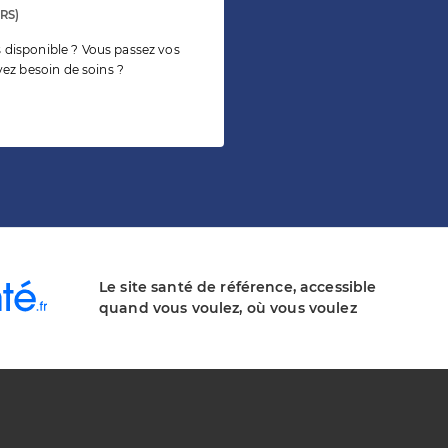
ARS)
s disponible ? Vous passez vos
ez besoin de soins ?
Le site santé de référence, accessible
quand vous voulez, où vous voulez