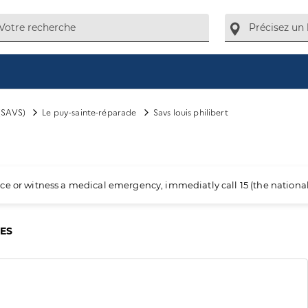
(SAVS)
Le puy-sainte-réparade
Savs louis philibert
ience or witness a medical emergency, immediatly call 15 (the nation
CES