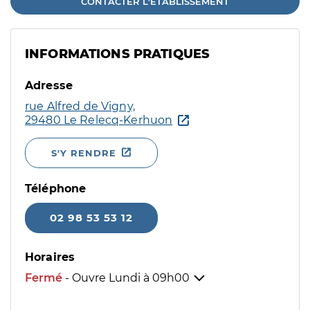
CONTACTER L'ÉTABLISSEMENT
INFORMATIONS PRATIQUES
Adresse
rue Alfred de Vigny,
29480 Le Relecq-Kerhuon
S'Y RENDRE
Téléphone
02 98 53 53 12
Horaires
Fermé
- Ouvre Lundi à
09h00