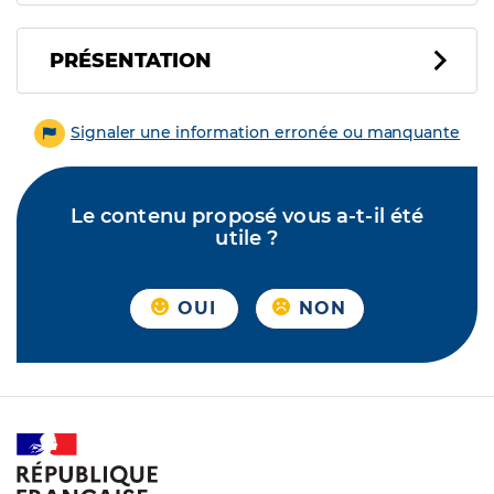
PRÉSENTATION
Signaler une information erronée ou manquante
Le contenu proposé vous a-t-il été
utile ?
OUI
NON