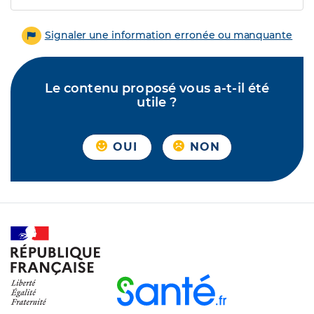
Signaler une information erronée ou manquante
Le contenu proposé vous a-t-il été
utile ?
OUI
NON