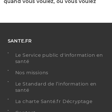
quand vous voulez, où vous voulez
SANTE.FR
Le Service public d'information en
santé
Nos missions
Le Standard de l’information en
santé
La charte Santé.fr Décryptage