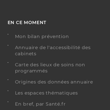
EN CE MOMENT
Mon bilan prévention
Annuaire de l'accessibilité des
cabinets
Carte des lieux de soins non
programmés
Origines des données annuaire
Les espaces thématiques
En bref, par Santé.fr