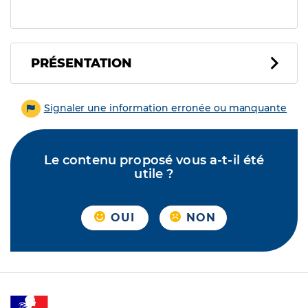
PRÉSENTATION
Signaler une information erronée ou manquante
Le contenu proposé vous a-t-il été
utile ?
OUI
NON