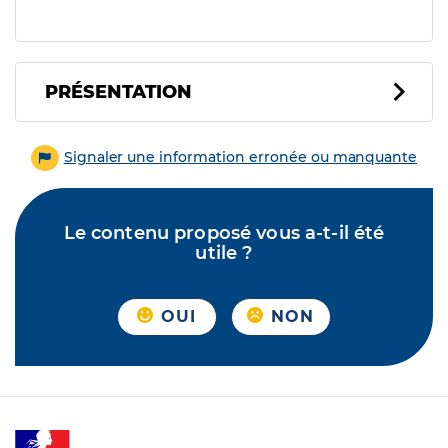
PRÉSENTATION
Signaler une information erronée ou manquante
Le contenu proposé vous a-t-il été
utile ?
OUI
NON