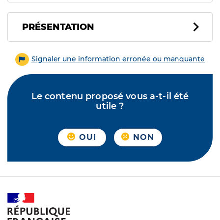
PRÉSENTATION
Signaler une information erronée ou manquante
Le contenu proposé vous a-t-il été
utile ?
OUI
NON