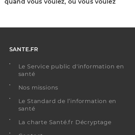
quand vous voulez, où vous voulez
SANTE.FR
Le Service public d'information en
santé
Nos missions
Le Standard de l’information en
santé
La charte Santé.fr Décryptage