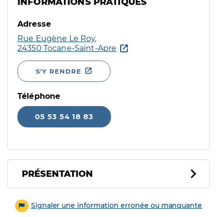
INFORMATIONS PRATIQUES
Adresse
Rue Eugène Le Roy,
24350 Tocane-Saint-Apre
S'Y RENDRE
Téléphone
05 53 54 18 83
PRÉSENTATION
Signaler une information erronée ou manquante