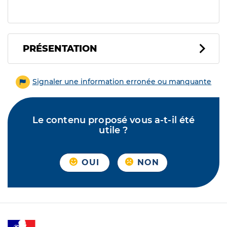
PRÉSENTATION
Signaler une information erronée ou manquante
Le contenu proposé vous a-t-il été
utile ?
OUI
NON