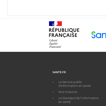
SANTE.FR
Le Service public
d'information en santé
Nos missions
Le Standard de l’information
en santé