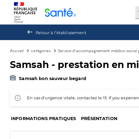
Panneau de gestion des cookies
Retour à l'établissement
Accueil
catégories
Service d'accompagnement médico-social p
Samsah - prestation en mi
Samsah bon sauveur begard
En cas d'urgence vitale, contactez le 15. If you exper
INFORMATIONS PRATIQUES
PRÉSENTATION