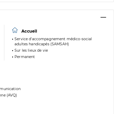
Accueil
Service d'accompagnement médico-social
adultes handicapés (SAMSAH)
Sur les lieux de vie
Permanent
mmunication
nne (AVQ)