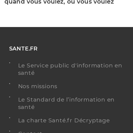
quand vous voulez, où vous voulez
SANTE.FR
Le Service public d'information en
santé
Nos missions
Le Standard de l’information en
santé
La charte Santé.fr Décryptage