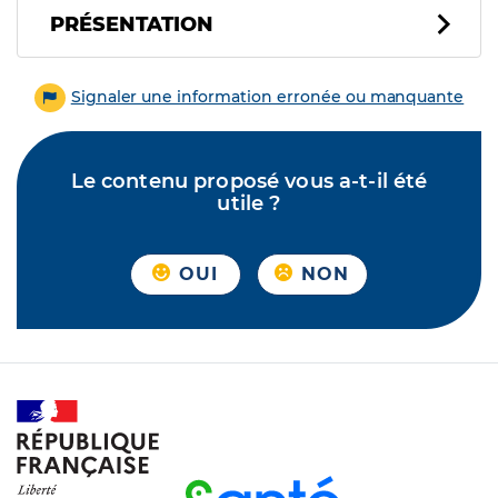
PRÉSENTATION
Signaler une information erronée ou manquante
Le contenu proposé vous a-t-il été
utile ?
OUI
NON