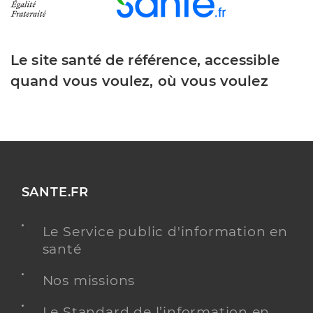
Le site santé de référence, accessible
quand vous voulez, où vous voulez
SANTE.FR
Le Service public d'information en
santé
Nos missions
Le Standard de l’information en