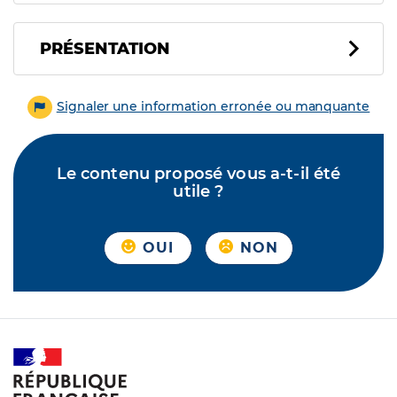
PRÉSENTATION
Signaler une information erronée ou manquante
Le contenu proposé vous a-t-il été
utile ?
OUI
NON