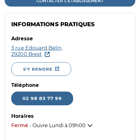
CONTACTER L'ÉTABLISSEMENT
INFORMATIONS PRATIQUES
Adresse
3 rue Edouard Belin,
29200 Brest
S'Y RENDRE
Téléphone
02 98 83 77 99
Horaires
Fermé
- Ouvre Lundi à
09h00