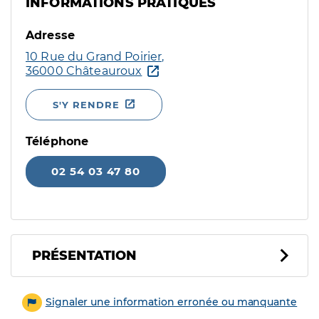
INFORMATIONS PRATIQUES
Adresse
10 Rue du Grand Poirier,
36000 Châteauroux
S'Y RENDRE
Téléphone
02 54 03 47 80
PRÉSENTATION
Signaler une information erronée ou manquante