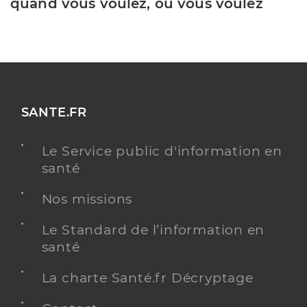
quand vous voulez, où vous voulez
SANTE.FR
Le Service public d'information en
santé
Nos missions
Le Standard de l’information en
santé
La charte Santé.fr Décryptage