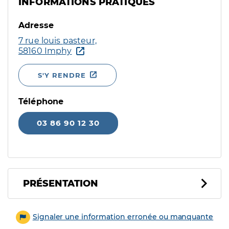
INFORMATIONS PRATIQUES
Adresse
7 rue louis pasteur,
58160 Imphy
S'Y RENDRE
Téléphone
03 86 90 12 30
PRÉSENTATION
Signaler une information erronée ou manquante