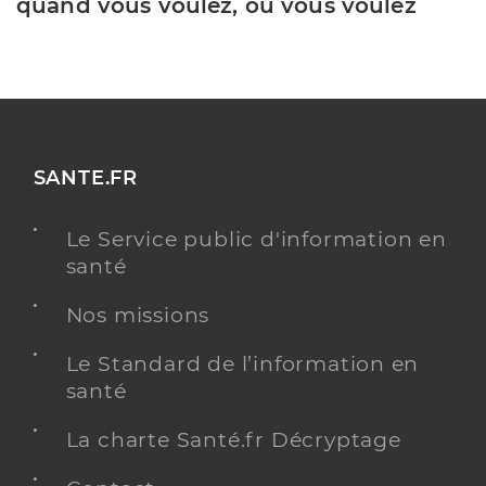
quand vous voulez, où vous voulez
SANTE.FR
Le Service public d'information en
santé
Nos missions
Le Standard de l’information en
santé
La charte Santé.fr Décryptage